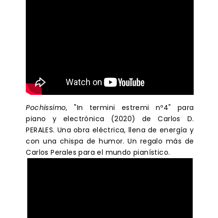
Pochissimo
, "In termini estremi nº4" para
piano y electrónica (2020) de Carlos D.
PERALES. Una obra eléctrica, llena de energía y
con una chispa de humor. Un regalo más de
Carlos Perales para el mundo pianístico.