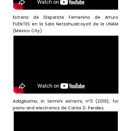
Estreno de Disparate Femenino ​​​​​de Arturo
FUENTES ​​en la Sala Netzahualcoyotl de la UNAM
(México City)
Adagissimo
, In termini estremi, nº3 (2019), for
piano and electronics de Carlos D. Perales.