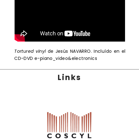
Tortured vinyl
de Jesús NAVARRO. Incluído en el
CD-DVD e-piano_video&electronics
Links