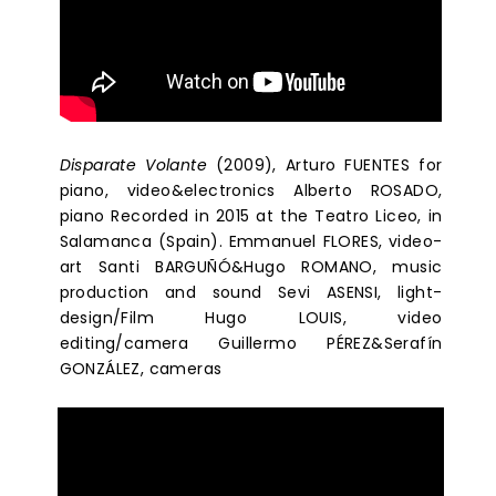
Disparate Volante
(2009), Arturo FUENTES for
piano, video&electronics Alberto ROSADO,
piano Recorded in 2015 at the Teatro Liceo, in
Salamanca (Spain). Emmanuel FLORES, video-
art Santi BARGUÑÓ&Hugo ROMANO, music
production and sound Sevi ASENSI, light-
design/Film Hugo LOUIS, video
editing/camera Guillermo PÉREZ&Serafín
GONZÁLEZ, cameras