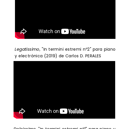
Legatissimo
, "In termini estremi nº2" para piano
y electrónica (2019) de Carlos D. PERALES