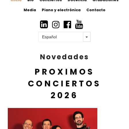
Media
Piano y electrónica
Contacto




Novedades
PROXIMOS
CONCIERTOS
2026