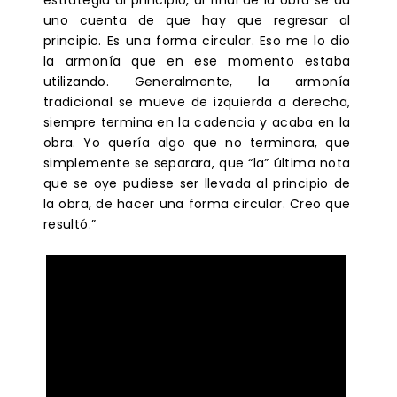
estrategia al principio, al final de la obra se da
uno cuenta de que hay que regresar al
principio. Es una forma circular. Eso me lo dio
la armonía que en ese momento estaba
utilizando. Generalmente, la armonía
tradicional se mueve de izquierda a derecha,
siempre termina en la cadencia y acaba en la
obra. Yo quería algo que no terminara, que
simplemente se separara, que “la” última nota
que se oye pudiese ser llevada al principio de
la obra, de hacer una forma circular. Creo que
resultó.”