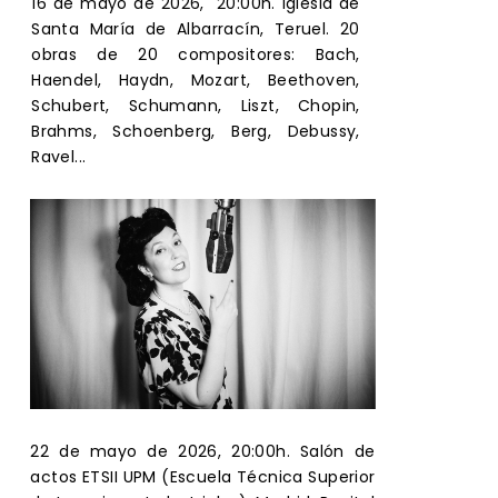
16 de mayo de 2026, 20:00h. Iglesia de
Santa María de Albarracín, Teruel. 20
obras de 20 compositores: Bach,
Haendel, Haydn, Mozart, Beethoven,
Schubert, Schumann, Liszt, Chopin,
Brahms, Schoenberg, Berg, Debussy,
Ravel...
22 de mayo de 2026, 20:00h. Salón de
actos ETSII UPM (Escuela Técnica Superior