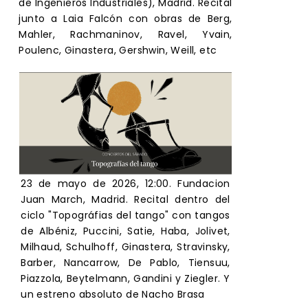
de Ingenieros Industriales), Madrid. Recital
junto a Laia Falcón con obras de Berg,
Mahler, Rachmaninov, Ravel, Yvain,
Poulenc, Ginastera, Gershwin, Weill, etc
23 de mayo de 2026, 12:00. Fundacion
Juan March, Madrid. Recital dentro del
ciclo "Topográfias del tango" con tangos
de Albéniz, Puccini, Satie, Haba, Jolivet,
Milhaud, Schulhoff, Ginastera, Stravinsky,
Barber, Nancarrow, De Pablo, Tiensuu,
Piazzola, Beytelmann, Gandini y Ziegler. Y
un estreno absoluto de Nacho Brasa