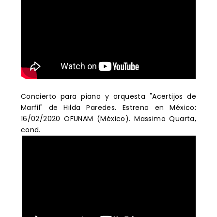
Concierto para piano y orquesta "Acertijos de
Marfil" de Hilda Paredes. Estreno en México:
16/02/2020 OFUNAM (México). Massimo Quarta,
cond.