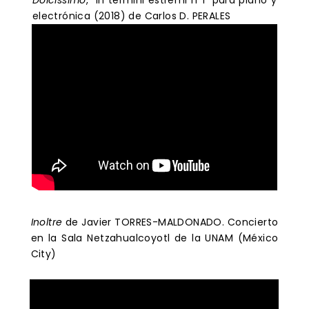
Dolcissimo
, "In termini estremi nº1" para piano y
electrónica (2018) de Carlos D. PERALES
Inoltre
de Javier TORRES-MALDONADO. Concierto
en la Sala Netzahualcoyotl de la UNAM (México
City)