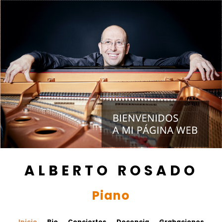
ALBERTO ROSADO
Piano
Inicio
Bio
Conciertos
Docencia
Grabaciones